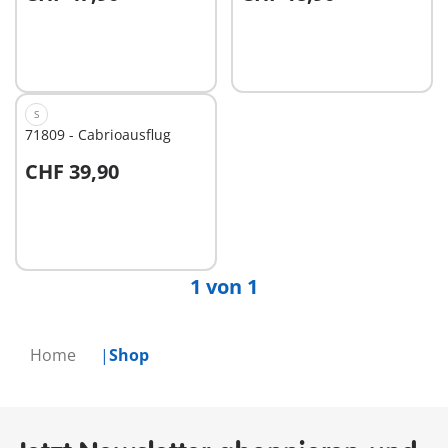
In den Warenkorb
In den Warenkorb
S
71809 - Cabrioausflug
CHF 39,90
Nicht
verfügbar
1 von 1
Home
Shop