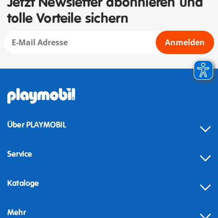
Jetzt Newsletter abonnieren und
tolle Vorteile sichern
Anmelden
Über PLAYMOBIL
Service
Kataloge
Mehr