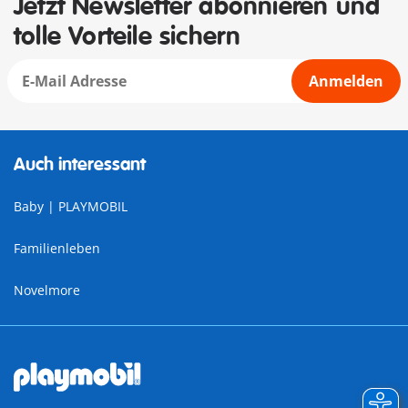
Jetzt Newsletter abonnieren und
tolle Vorteile sichern
Anmelden
Auch interessant
Baby | PLAYMOBIL
Familienleben
Novelmore