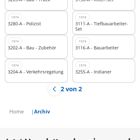
1974
1974
3280-A - Polizist
3111-A - Tiefbauarbeiter-
Set
1974
1974
3202-A - Bau - Zubehör
3116-A - Bauarbeiter
1974
1974
3204-A - Verkehrsregelung
3255-A - Indianer
2 von 2
Home
Archiv