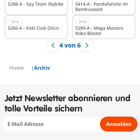
5288-A - Spy Team Skybike
5414-A - Pandafamilie im
Bambuswald
2012
2012
5266-A - Kids Club Disco
5289-A - Mega Masters
Robo Blaster
4 von 6
Home
Archiv
Jetzt Newsletter abonnieren und
tolle Vorteile sichern
Anmelden