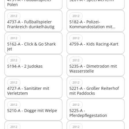
Polen
2012
2012
4737-A - Fußballspieler
5182-A - Polizei-
Frankreich dunkelhäutig
Kommandostation mit
Alarmanlage
2012
2012
5162-A - Click & Go Shark
4759-A - Kids Racing-Kart
Jet
2012
2012
5194-A - 2 Judokas
5235-A - Dimetrodon mit
Wasserstelle
2012
2012
4727-A - Sanitäter mit
5221-A - Großer Reiterhof
Verletztem
mit Paddocks
2012
2012
5210-A - Dogge mit Welpe
5225-A -
Pferdepflegestation
2012
2012