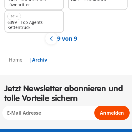
Löwenritter
2014
6399 - Top Agents-
Kettentruck
9 von 9
Home
Archiv
Jetzt Newsletter abonnieren und
tolle Vorteile sichern
Anmelden