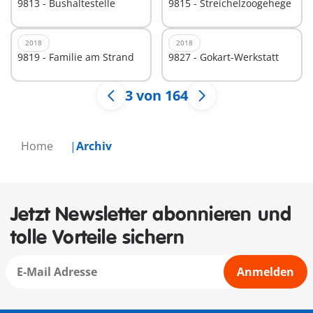
9813 - Bushaltestelle
9815 - Streichelzoogehege
2018
2018
9819 - Familie am Strand
9827 - Gokart-Werkstatt
3 von 164
Home
Archiv
Jetzt Newsletter abonnieren und
tolle Vorteile sichern
Anmelden