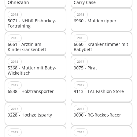
Ohnezahn
Carry Case
2015
2015
5071 - NHL® Eishockey-
6960 - Muldenkipper
Tortraining
2015
2015
6661 - Ärztin am
6660 - Krankenzimmer mit
Kinderkrankenbett
Babybett
2015
2017
5368 - Mutter mit Baby-
9075 - Pirat
Wickeltisch
2017
2017
6538 - Holztransporter
9113 - TAL Fashion Store
2017
2017
9228 - Hochzeitsparty
9090 - RC-Rocket-Racer
2017
2015