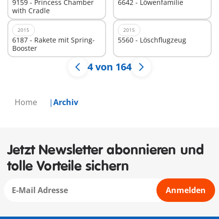
9159 - Princess Chamber
6642 - Löwenfamilie
with Cradle
2015
2015
6187 - Rakete mit Spring-
5560 - Löschflugzeug
Booster
4 von 164
Home
Archiv
Jetzt Newsletter abonnieren und
tolle Vorteile sichern
Anmelden