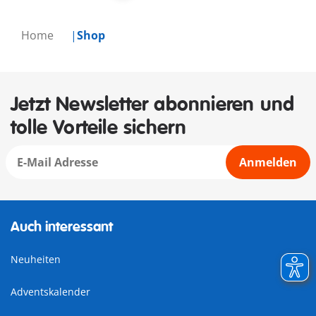
Home
Shop
Jetzt Newsletter abonnieren und
tolle Vorteile sichern
Anmelden
Auch interessant
Neuheiten
Adventskalender