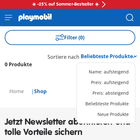
☀️ -25% auf Sommer-Bestseller ☀️
Filter (0)
Sortiere nach
0 Produkte
Name: aufsteigend
Preis: aufsteigend
Home
Shop
Preis: absteigend
Beliebteste Produkte
Neue Produkte
Jetzt Newsletter abonnieren und
tolle Vorteile sichern