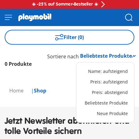
☀️ -25% auf Sommer-Bestseller ☀️
Filter (0)
Sortiere nach
0 Produkte
Name: aufsteigend
Preis: aufsteigend
Home
Shop
Preis: absteigend
Beliebteste Produkte
Neue Produkte
Jetzt Newsletter abonnieren und
tolle Vorteile sichern