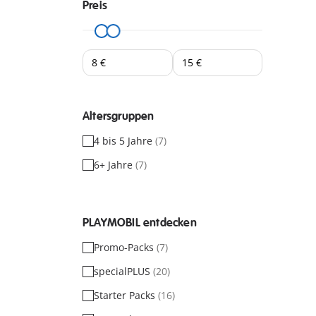
Preis
Altersgruppen
4 bis 5 Jahre
(7)
6+ Jahre
(7)
PLAYMOBIL entdecken
Promo-Packs
(7)
specialPLUS
(20)
Starter Packs
(16)