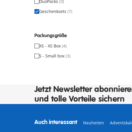
DuoPacks
(3)
Geschenksets
(7)
Packungsgröße
XS - XS Box
(4)
S - Small box
(3)
Jetzt Newsletter abonnier
und tolle Vorteile sichern
Auch interessant
Neuheiten
Adventska