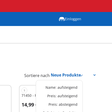
Einloggen
Sortiere nach
Name: aufsteigend
S
71450 - Forscher mit Robotern
Preis: aufsteigend
14,99 €
Preis: absteigend