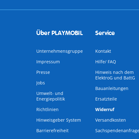
Über PLAYMOBIL
Service
Unternehmensgruppe
Kontakt
Impressum
Hilfe/ FAQ
Presse
Hinweis nach dem
ElektroG und BattG
Jobs
Bauanleitungen
Umwelt- und
Energiepolitik
Ersatzteile
Richtlinien
Widerruf
Hinweisgeber System
Versandkosten
Barrierefreiheit
Sachspendenanfrag