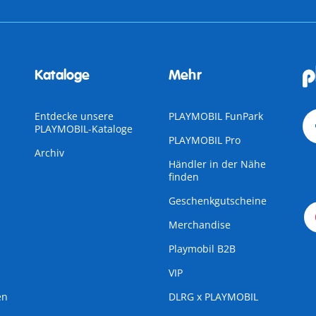
Kataloge
Mehr
Entdecke unsere
PLAYMOBIL FunPark
PLAYMOBIL-Kataloge
PLAYMOBIL Pro
Archiv
Händler in der Nähe
finden
Geschenkgutscheine
Merchandise
Playmobil B2B
VIP
en
DLRG x PLAYMOBIL