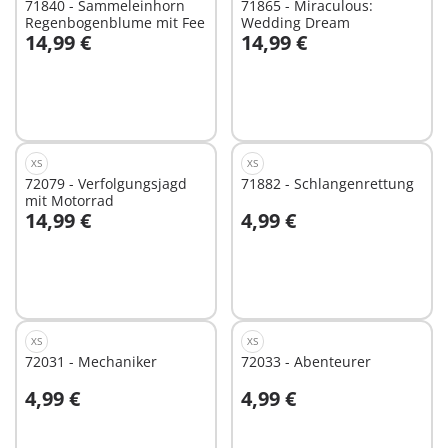
71840 - Sammeleinhorn
71865 - Miraculous:
Regenbogenblume mit Fee
Wedding Dream
14,99 €
14,99 €
In den Warenkorb
In den Warenkorb
XS
XS
72079 - Verfolgungsjagd
71882 - Schlangenrettung
mit Motorrad
14,99 €
4,99 €
In den Warenkorb
In den Warenkorb
XS
XS
72031 - Mechaniker
72033 - Abenteurer
4,99 €
4,99 €
In den Warenkorb
In den Warenkorb