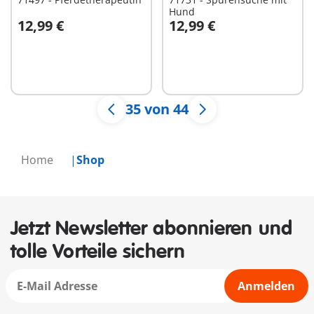
Hund
12,99 €
12,99 €
In den Warenkorb
In den Warenkorb
35 von 44
Home
Shop
Jetzt Newsletter abonnieren und
tolle Vorteile sichern
Anmelden