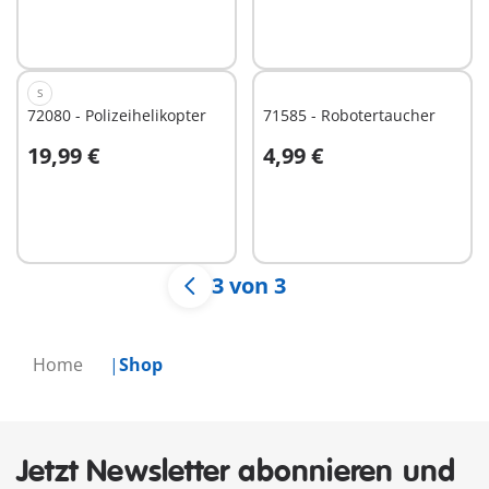
S
72080 - Polizeihelikopter
71585 - Robotertaucher
19,99 €
4,99 €
Nicht
Nicht
verfügbar
verfügbar
3 von 3
Home
Shop
Jetzt Newsletter abonnieren und