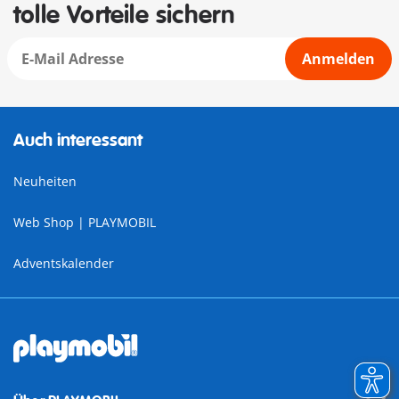
tolle Vorteile sichern
Anmelden
Auch interessant
Neuheiten
Web Shop | PLAYMOBIL
Adventskalender