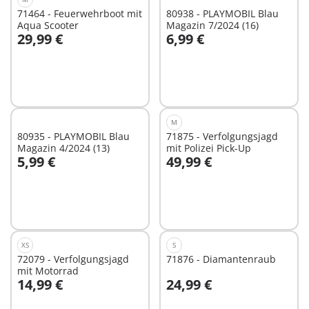
71464 - Feuerwehrboot mit
80938 - PLAYMOBIL Blau
Aqua Scooter
Magazin 7/2024 (16)
29,99 €
6,99 €
In den Warenkorb
In den Warenkorb
M
80935 - PLAYMOBIL Blau
71875 - Verfolgungsjagd
Magazin 4/2024 (13)
mit Polizei Pick-Up
5,99 €
49,99 €
In den Warenkorb
In den Warenkorb
XS
S
72079 - Verfolgungsjagd
71876 - Diamantenraub
mit Motorrad
14,99 €
24,99 €
In den Warenkorb
In den Warenkorb