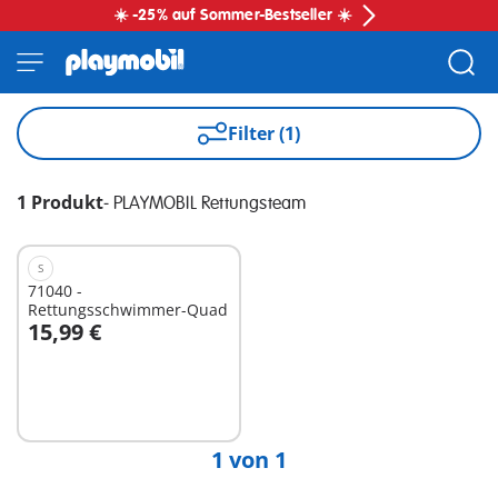
☀️ -25% auf Sommer-Bestseller ☀️
Filter (1)
1 Produkt
-
PLAYMOBIL Rettungsteam
S
71040 -
Rettungsschwimmer-Quad
15,99 €
In den Warenkorb
1 von 1