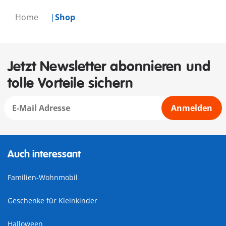
Home
Shop
Jetzt Newsletter abonnieren und
tolle Vorteile sichern
Anmelden
Auch interessant
Familien-Wohnmobil
Geschenke für Kleinkinder
Halloween