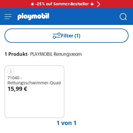
☀️ -25% auf Sommer-Bestseller ☀️
Filter (1)
1 Produkt
-
PLAYMOBIL Rettungsteam
S
71040 -
Rettungsschwimmer-Quad
15,99 €
In den Warenkorb
1 von 1