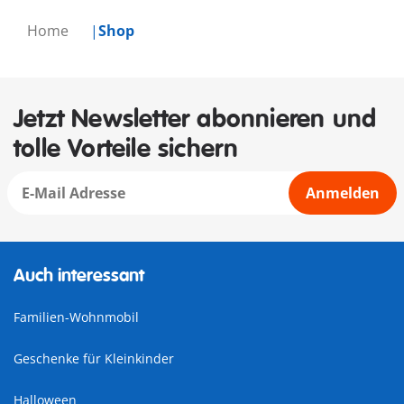
Home
Shop
Jetzt Newsletter abonnieren und
tolle Vorteile sichern
Anmelden
Auch interessant
Familien-Wohnmobil
Geschenke für Kleinkinder
Halloween