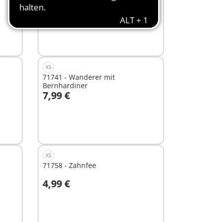
7,99 €
In den Warenkorb
XS
71741 - Wanderer mit
Bernhardiner
7,99 €
In den Warenkorb
XS
71758 - Zahnfee
4,99 €
In den Warenkorb