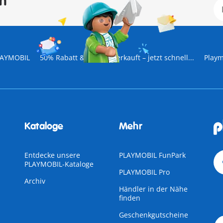
en
PLAYMOBIL
50% Rabatt & fast ausverkauft – jetzt schnell...
Playm
Kataloge
Mehr
Entdecke unsere
PLAYMOBIL FunPark
PLAYMOBIL-Kataloge
PLAYMOBIL Pro
Archiv
Händler in der Nähe
finden
Geschenkgutscheine