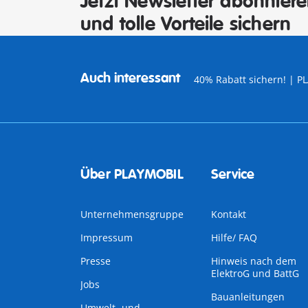
Jetzt Newsletter abonnier
und tolle Vorteile sichern
Auch interessant
40% Rabatt sichern! | 
Über PLAYMOBIL
Service
Unternehmensgruppe
Kontakt
Impressum
Hilfe/ FAQ
Presse
Hinweis nach dem
ElektroG und BattG
Jobs
Bauanleitungen
Umwelt- und