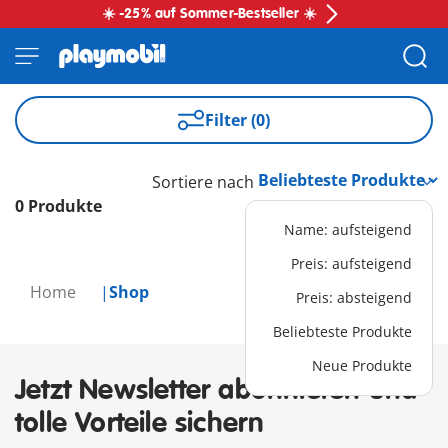
☀️ -25% auf Sommer-Bestseller ☀️
Filter (0)
Sortiere nach
0 Produkte
Name: aufsteigend
Preis: aufsteigend
Home
Shop
Preis: absteigend
Beliebteste Produkte
Neue Produkte
Jetzt Newsletter abonnieren und
tolle Vorteile sichern