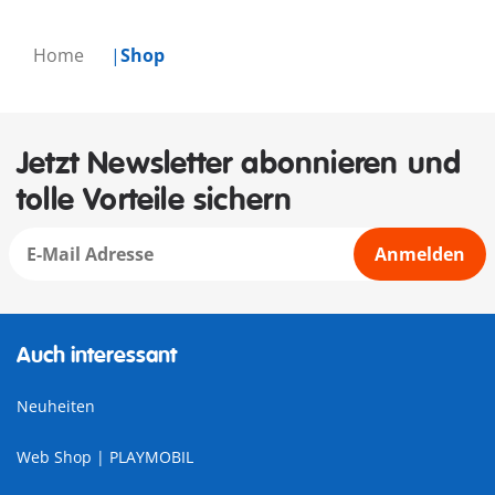
Home
Shop
Jetzt Newsletter abonnieren und
tolle Vorteile sichern
Anmelden
Auch interessant
Neuheiten
Web Shop | PLAYMOBIL