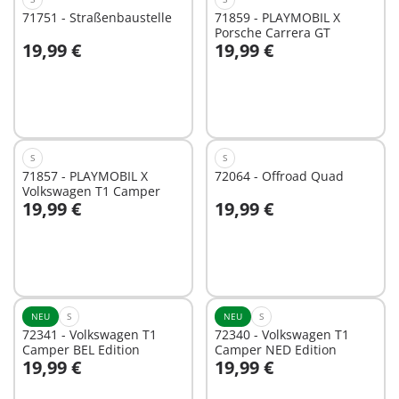
71751 - Straßenbaustelle
71859 - PLAYMOBIL X
Porsche Carrera GT
19,99 €
19,99 €
In den Warenkorb
In den Warenkorb
S
S
71857 - PLAYMOBIL X
72064 - Offroad Quad
Volkswagen T1 Camper
19,99 €
19,99 €
In den Warenkorb
In den Warenkorb
NEU
S
NEU
S
72341 - Volkswagen T1
72340 - Volkswagen T1
Camper BEL Edition
Camper NED Edition
19,99 €
19,99 €
In den Warenkorb
In den Warenkorb