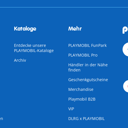
Kataloge
Mehr
Entdecke unsere
PLAYMOBIL FunPark
PLAYMOBIL-Kataloge
PLAYMOBIL Pro
Archiv
Händler in der Nähe
finden
Geschenkgutscheine
Merchandise
Playmobil B2B
VIP
en
DLRG x PLAYMOBIL