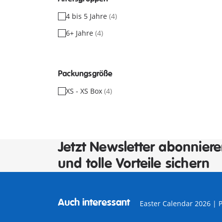
4 bis 5 Jahre
(4)
6+ Jahre
(4)
Packungsgröße
XS - XS Box
(4)
Jetzt Newsletter abonnier
und tolle Vorteile sichern
Auch interessant
Easter Calendar 2026 |