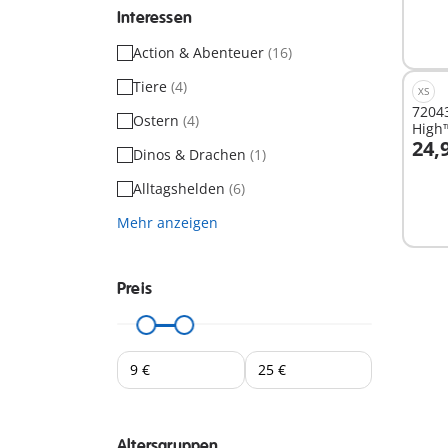
Interessen
Action & Abenteuer
(16)
Tiere
(4)
XS
7204
Ostern
(4)
High
24,
Dinos & Drachen
(1)
I
Alltagshelden
(6)
Mehr anzeigen
Preis
Altersgruppen