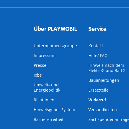
Über PLAYMOBIL
Service
Unternehmensgruppe
Kontakt
Impressum
Hilfe/ FAQ
Presse
Hinweis nach dem
ElektroG und BattG
Jobs
Bauanleitungen
Umwelt- und
Energiepolitik
Ersatzteile
Richtlinien
Widerruf
Hinweisgeber System
Versandkosten
Barrierefreiheit
Sachspendenanfrag