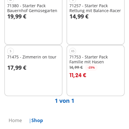
71380 - Starter Pack
71257 - Starter Pack
Bauernhof Gemüsegarten
Rettung mit Balance-Racer
19,99 €
14,99 €
In den Warenkorb
In den Warenkorb
S
XS
71475 - Zimmerin on tour
71753 - Starter Pack
Familie mit Hasen
17,99 €
14,99 €
-25%
In den Warenkorb
In den Warenkorb
11,24 €
1 von 1
Home
Shop