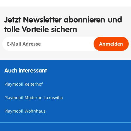
Jetzt Newsletter abonnieren und
tolle Vorteile sichern
Anmelden
Auch interessant
Playmobil Reiterhof
Playmobil Moderne Luxusvilla
Playmobil Wohnhaus