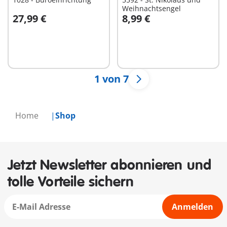
Weihnachtsengel
27,99 €
8,99 €
In den Warenkorb
In den Warenkorb
1 von 7
Home
Shop
Jetzt Newsletter abonnieren und
tolle Vorteile sichern
Anmelden