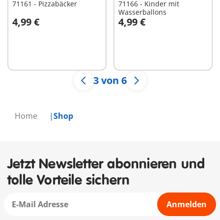
71161 - Pizzabäcker
71166 - Kinder mit
Wasserballons
4,99 €
4,99 €
In den Warenkorb
Nicht
verfügbar
3 von 6
Home
Shop
Jetzt Newsletter abonnieren und
tolle Vorteile sichern
Anmelden