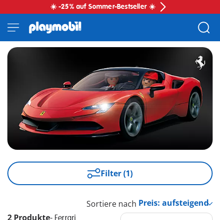
☀️ -25% auf Sommer-Bestseller ☀️
Filter (1)
Sortiere nach
2 Produkte
-
Ferrari