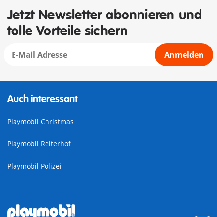
Jetzt Newsletter abonnieren und
tolle Vorteile sichern
Anmelden
Auch interessant
Playmobil Christmas
Playmobil Reiterhof
Playmobil Polizei