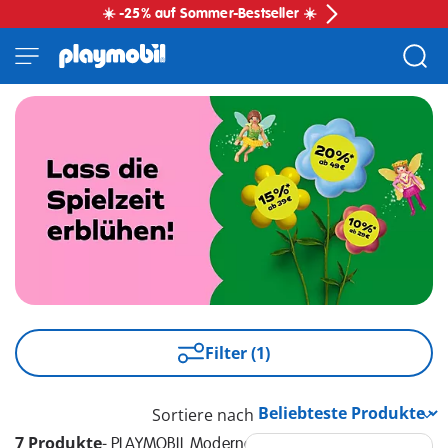
☀️ -25% auf Sommer-Bestseller ☀️
Filter (1)
Sortiere nach
7 Produkte
-
PLAYMOBIL Moderne Luxusvilla