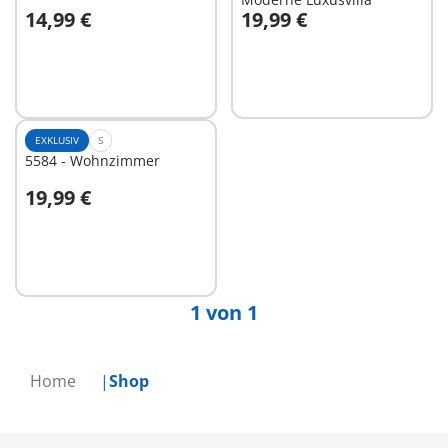
14,99 €
19,99 €
In den Warenkorb
In den Warenkorb
EXKLUSIV
S
5584 - Wohnzimmer
19,99 €
In den Warenkorb
1 von 1
Home
Shop