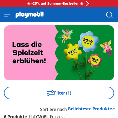
☀️ -25% auf Sommer-Bestseller ☀️
Filter (1)
Sortiere nach
6 Produkte
-
PLAYMOBIL Puzzles & Spiele