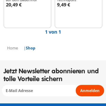
20,49 €
9,49 €
In den Warenkorb
In den Warenkorb
1 von 1
Home
Shop
Jetzt Newsletter abonnieren und
tolle Vorteile sichern
Anmelden