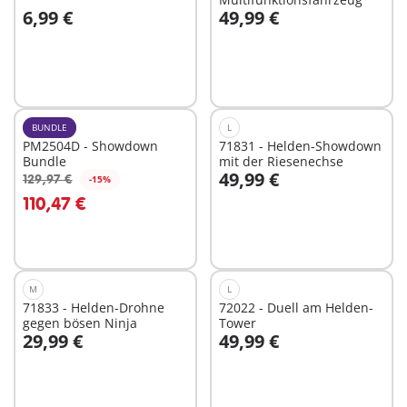
6,99 €
49,99 €
In den Warenkorb
In den Warenkorb
BUNDLE
L
PM2504D - Showdown
71831 - Helden-Showdown
Bundle
mit der Riesenechse
49,99 €
129,97 €
-15%
In den Warenkorb
In den Warenkorb
110,47 €
M
L
71833 - Helden-Drohne
72022 - Duell am Helden-
gegen bösen Ninja
Tower
29,99 €
49,99 €
In den Warenkorb
In den Warenkorb