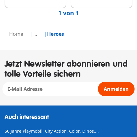
1 von 1
Home
...
Heroes
Jetzt Newsletter abonnieren und
tolle Vorteile sichern
Anmelden
Auch interessant
50 Jahre Playmobil, City Action, Color, Dinos,...