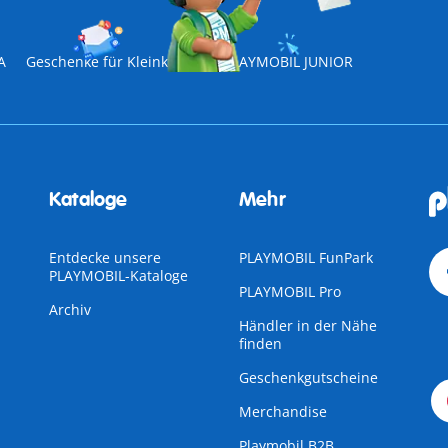
A
Geschenke für Kleinkinder
PLAYMOBIL JUNIOR
Kataloge
Mehr
Entdecke unsere
PLAYMOBIL FunPark
PLAYMOBIL-Kataloge
PLAYMOBIL Pro
Archiv
Händler in der Nähe
finden
Geschenkgutscheine
Merchandise
Playmobil B2B