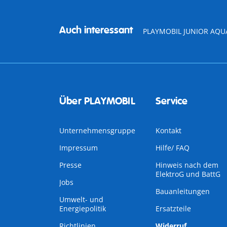
Auch interessant
PLAYMOBIL JUNIOR AQU
Über PLAYMOBIL
Service
Unternehmensgruppe
Kontakt
Impressum
Hilfe/ FAQ
Presse
Hinweis nach dem
ElektroG und BattG
Jobs
Bauanleitungen
Umwelt- und
Energiepolitik
Ersatzteile
Richtlinien
Widerruf