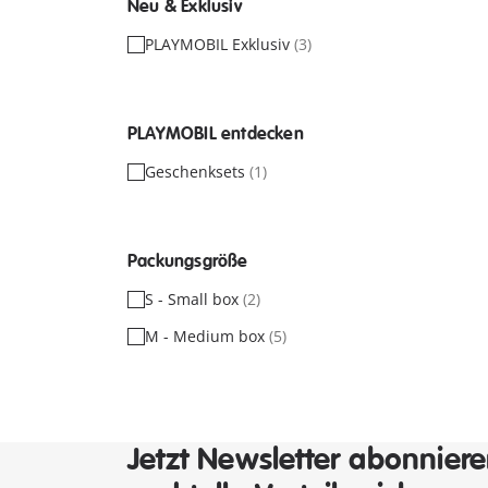
Neu & Exklusiv
PLAYMOBIL Exklusiv
(3)
PLAYMOBIL entdecken
Geschenksets
(1)
Packungsgröße
S - Small box
(2)
M - Medium box
(5)
Jetzt Newsletter abonnier