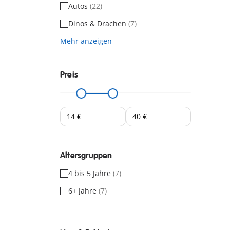
Autos
(22)
Dinos & Drachen
(7)
Mehr anzeigen
Preis
Altersgruppen
4 bis 5 Jahre
(7)
6+ Jahre
(7)