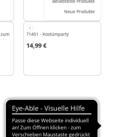
Beliebteste Produkte
Neue Produkte
S
r zum
71451 - Kostümparty
14,99 €
Nicht
verfügbar