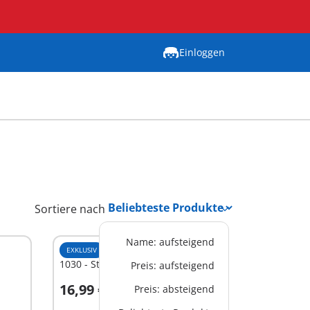
Einloggen
Sortiere nach
Name: aufsteigend
EXKLUSIV
M
1030 - Street Basketball
Preis: aufsteigend
16,99 €
Preis: absteigend
In den Warenkorb