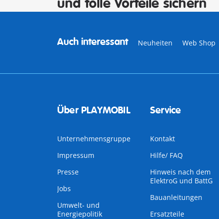
und tolle Vorteile sichern
Auch interessant
Neuheiten
Web Shop 
Über PLAYMOBIL
Service
Unternehmensgruppe
Kontakt
Impressum
Hilfe/ FAQ
Presse
Hinweis nach dem
ElektroG und BattG
Jobs
Bauanleitungen
Umwelt- und
Energiepolitik
Ersatzteile