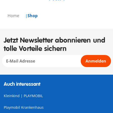
Home
Shop
Jetzt Newsletter abonnieren und
tolle Vorteile sichern
Anmelden
Auch interessant
Kleinkind | PLAYMOBIL
Playmobil Krankenhaus