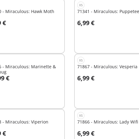
XS
0 - Miraculous: Hawk Moth
71341 - Miraculous: Puppetee
9 €
6,99 €
n den Warenkorb
In den Warenkorb
XS
 - Miraculous: Marinette &
71867 - Miraculous: Vesperia
bug
99 €
6,99 €
n den Warenkorb
In den Warenkorb
XS
 - Miraculous: Viperion
71866 - Miraculous: Lady Wifi
9 €
6,99 €
n den Warenkorb
In den Warenkorb