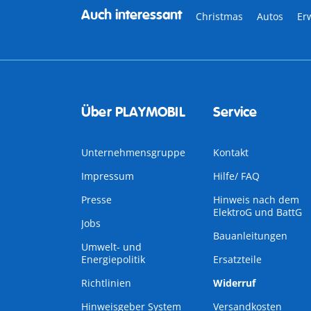
Auch interessant
Christmas
Autos
Er
Über PLAYMOBIL
Service
Unternehmensgruppe
Kontakt
Impressum
Hilfe/ FAQ
Presse
Hinweis nach dem
ElektroG und BattG
Jobs
Bauanleitungen
Umwelt- und
Energiepolitik
Ersatzteile
Richtlinien
Widerruf
Hinweisgeber System
Versandkosten