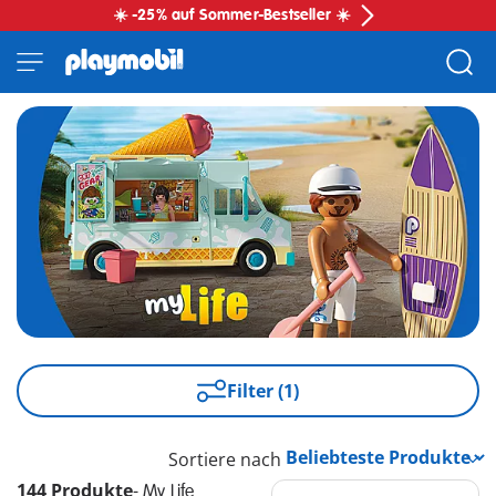
☀️ -25% auf Sommer-Bestseller ☀️
Filter (1)
Sortiere nach
144 Produkte
-
My Life