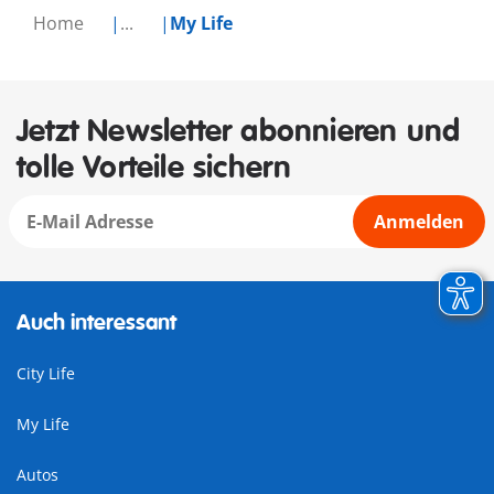
Home
...
My Life
Jetzt Newsletter abonnieren und
tolle Vorteile sichern
Anmelden
Auch interessant
City Life
My Life
Autos