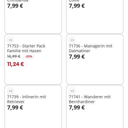
7,99 €
7,99 €
In den Warenkorb
In den Warenkorb
XS
XS
71753 - Starter Pack
71736 - Managerin mit
Familie mit Hasen
Dalmatiner
7,99 €
14,99 €
-25%
In den Warenkorb
In den Warenkorb
11,24 €
XS
XS
71739 - Inlinerin mit
71741 - Wanderer mit
Retriever
Bernhardiner
7,99 €
7,99 €
In den Warenkorb
In den Warenkorb