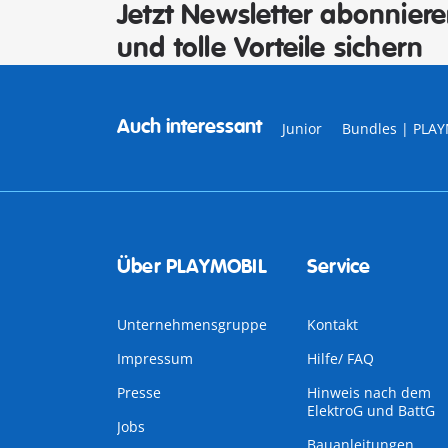
Jetzt Newsletter abonnier
und tolle Vorteile sichern
Auch interessant
Junior
Bundles | PLA
Über PLAYMOBIL
Service
Unternehmensgruppe
Kontakt
Impressum
Hilfe/ FAQ
Presse
Hinweis nach dem
ElektroG und BattG
Jobs
Bauanleitungen