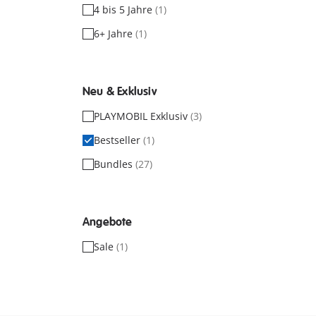
4 bis 5 Jahre
(1)
6+ Jahre
(1)
Neu & Exklusiv
PLAYMOBIL Exklusiv
(3)
Bestseller
(1)
Bundles
(27)
Angebote
Sale
(1)