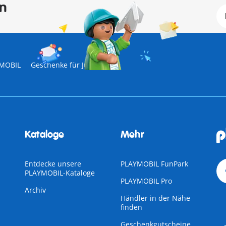
en
YMOBIL
Geschenke für Jungs
Kataloge
Mehr
Entdecke unsere
PLAYMOBIL FunPark
PLAYMOBIL-Kataloge
PLAYMOBIL Pro
Archiv
Händler in der Nähe
finden
Geschenkgutscheine