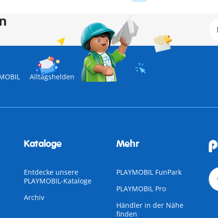
en
YMOBIL
Alltagshelden
Kataloge
Mehr
Entdecke unsere
PLAYMOBIL FunPark
PLAYMOBIL-Kataloge
PLAYMOBIL Pro
Archiv
Händler in der Nähe
finden