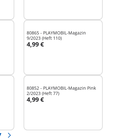
80865 - PLAYMOBIL-Magazin
9/2023 (Heft 110)
4,99 €
In den Warenkorb
80852 - PLAYMOBIL-Magazin Pink
2/2023 (Heft 77)
4,99 €
In den Warenkorb
7