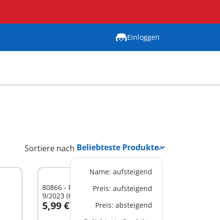
Einloggen
Sortiere nach
Name: aufsteigend
80866 - PLAYMOBIL-Magazin Pink
Preis: aufsteigend
9/2023 (Heft 84)
5,99 €
Preis: absteigend
In den Warenkorb