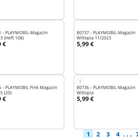
1 - PLAYMOBIL-Magazin
80737 - PLAYMOBIL-Magazin
3 (Heft 108)
Wiltopia 11/2023
9 €
5,99 €
n den Warenkorb
In den Warenkorb
S
5 - PLAYMOBIL Pink Magazin
80736 - PLAYMOBIL-Magazin
5 (20)
Wiltopia
9 €
5,99 €
n den Warenkorb
In den Warenkorb
1
2
3
4
. . .