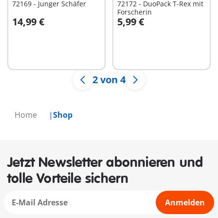
72169 - Junger Schäfer
72172 - DuoPack T-Rex mit
Forscherin
14,99 €
5,99 €
In den Warenkorb
In den Warenkorb
2 von 4
Home
Shop
Jetzt Newsletter abonnieren und
tolle Vorteile sichern
Anmelden