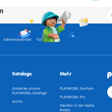
en
Adventskalender
Familienleben
Kataloge
Mehr
Entdecke unsere
PLAYMOBIL FunPark
PLAYMOBIL-Kataloge
PLAYMOBIL Pro
Archiv
Händler in der Nähe
finden