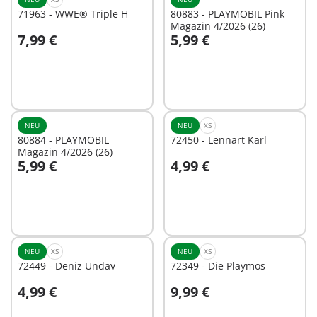
71963 - WWE® Triple H
80883 - PLAYMOBIL Pink
Magazin 4/2026 (26)
7,99 €
5,99 €
In den Warenkorb
In den Warenkorb
NEU
NEU
XS
80884 - PLAYMOBIL
72450 - Lennart Karl
Magazin 4/2026 (26)
5,99 €
4,99 €
In den Warenkorb
In den Warenkorb
NEU
XS
NEU
XS
72449 - Deniz Undav
72349 - Die Playmos
4,99 €
9,99 €
In den Warenkorb
In den Warenkorb