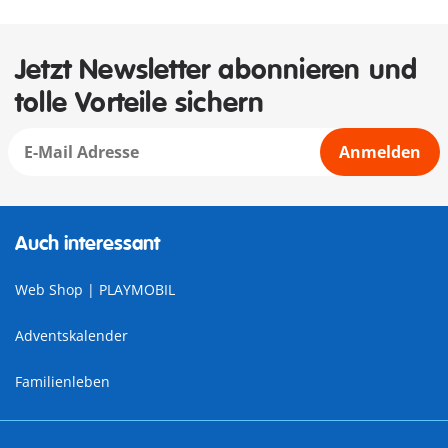
Jetzt Newsletter abonnieren und
tolle Vorteile sichern
Anmelden
Auch interessant
Web Shop | PLAYMOBIL
Adventskalender
Familienleben