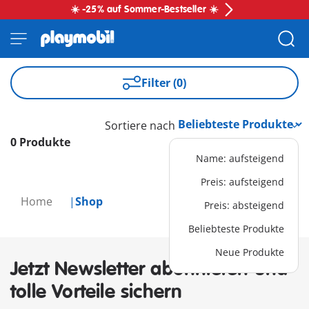
☀️ -25% auf Sommer-Bestseller ☀️
Filter (0)
Sortiere nach
0 Produkte
Name: aufsteigend
Preis: aufsteigend
Home
Shop
Preis: absteigend
Beliebteste Produkte
Neue Produkte
Jetzt Newsletter abonnieren und
tolle Vorteile sichern