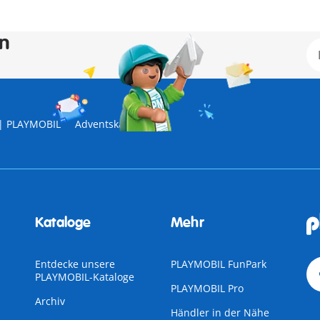
en
| PLAYMOBIL
Adventskalender
Kataloge
Mehr
Entdecke unsere
PLAYMOBIL FunPark
PLAYMOBIL-Kataloge
PLAYMOBIL Pro
Archiv
Händler in der Nähe