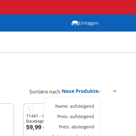
Einloggen
Sortiere nach
Name: aufsteigend
L
71441 - Gemütliches
Preis: aufsteigend
Bauwagencafé
59,99 €
Preis: absteigend