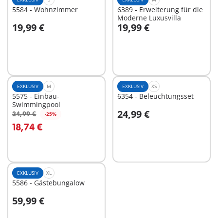
5584 - Wohnzimmer
6389 - Erweiterung für die
Moderne Luxusvilla
19,99 €
19,99 €
In den Warenkorb
In den Warenkorb
EXKLUSIV
M
EXKLUSIV
XS
5575 - Einbau-
6354 - Beleuchtungsset
Swimmingpool
24,99 €
24,99 €
-25%
In den Warenkorb
In den Warenkorb
18,74 €
EXKLUSIV
XL
5586 - Gästebungalow
59,99 €
In den Warenkorb