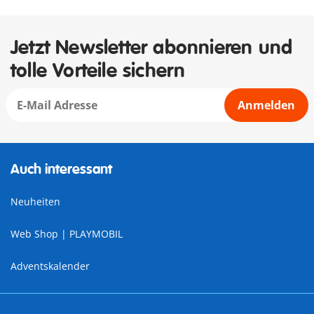
Jetzt Newsletter abonnieren und
tolle Vorteile sichern
Anmelden
Auch interessant
Neuheiten
Web Shop | PLAYMOBIL
Adventskalender