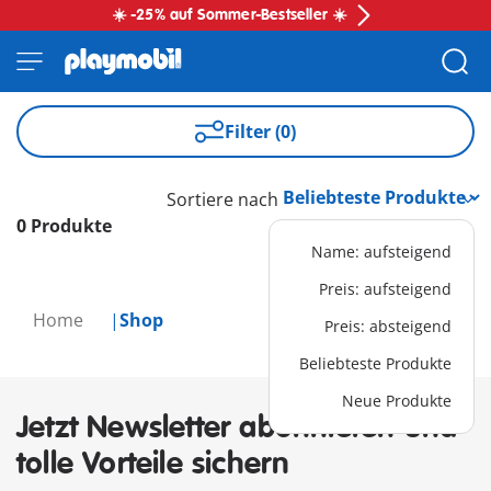
☀️ -25% auf Sommer-Bestseller ☀️
Filter (0)
Sortiere nach
0 Produkte
Name: aufsteigend
Preis: aufsteigend
Home
Shop
Preis: absteigend
Beliebteste Produkte
Neue Produkte
Jetzt Newsletter abonnieren und
tolle Vorteile sichern