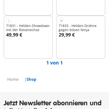
L
M
71831 - Helden-Showdown
71833 - Helden-Drohne
mit der Riesenechse
gegen bösen Ninja
49,99 €
29,99 €
In den Warenkorb
In den Warenkorb
1 von 1
Home
Shop
Jetzt Newsletter abonnieren und