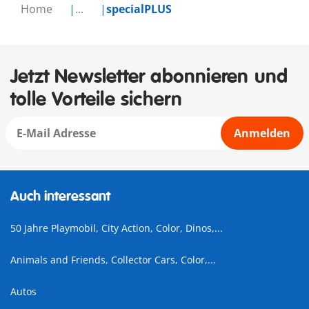
Home
...
specialPLUS
Jetzt Newsletter abonnieren und
tolle Vorteile sichern
Anmelden
Auch interessant
50 Jahre Playmobil, City Action, Color, Dinos,...
Animals and Friends, Collector Cars, Color,...
Autos