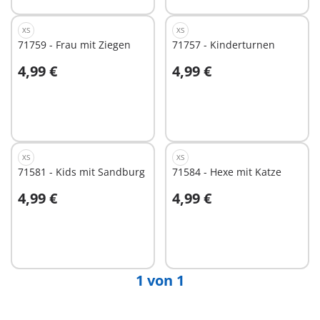
XS
XS
71759 - Frau mit Ziegen
71757 - Kinderturnen
4,99 €
4,99 €
In den Warenkorb
In den Warenkorb
XS
XS
71581 - Kids mit Sandburg
71584 - Hexe mit Katze
4,99 €
4,99 €
In den Warenkorb
Nicht
verfügbar
1 von 1