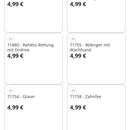
4,99 €
4,99 €
In den Warenkorb
In den Warenkorb
XS
XS
71880 - Rehkitz-Rettung
71755 - Wikinger mit
mit Drohne
Wachhund
4,99 €
4,99 €
In den Warenkorb
In den Warenkorb
XS
XS
71754 - Glaser
71758 - Zahnfee
4,99 €
4,99 €
In den Warenkorb
In den Warenkorb