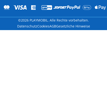
©2026 PLAYMOBIL. Alle Rechte vorbehalten.
Datenschutz
Cookies
AGB
Gesetzliche Hinweise