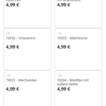
4,99 €
4,99 €
In den Warenkorb
Nicht
verfügbar
XS
XS
72032 - Urlauberin
72033 - Abenteurer
4,99 €
4,99 €
In den Warenkorb
In den Warenkorb
XS
XS
72031 - Mechaniker
72034 - Waldfee mit
süßem Helfer
4,99 €
4,99 €
In den Warenkorb
In den Warenkorb