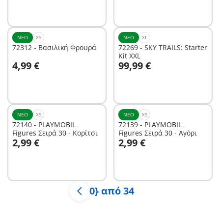
Δεν είναι
Δεν είναι
διαθέσιμο.
διαθέσιμο.
ΝΈΟ
XS
ΝΈΟ
XL
72312 - Βασιλική Φρουρά
72269 - SKY TRAILS: Starter
Kit XXL
4,99 €
99,99 €
Δεν είναι
Δεν είναι
διαθέσιμο.
διαθέσιμο.
ΝΈΟ
XS
ΝΈΟ
XS
72140 - PLAYMOBIL
72139 - PLAYMOBIL
Figures Σειρά 30 - Κορίτσι
Figures Σειρά 30 - Αγόρι
2,99 €
2,99 €
Δεν είναι
Δεν είναι
διαθέσιμο.
διαθέσιμο.
0} από 34