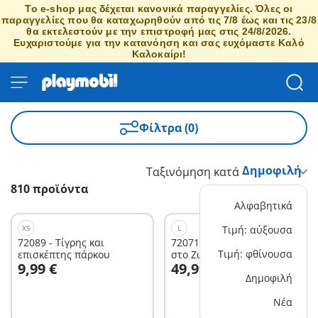
Το e-shop μας δέχεται κανονικά παραγγελίες. Όλες οι
παραγγελίες που θα καταχωρηθούν από τις 7/8 έως και τις 23/8
θα εκτελεστούν με την επιστροφή μας στις 24/8/2026.
Ευχαριστούμε για την κατανόηση και σας ευχόμαστε Καλό
Καλοκαίρι!
Φίλτρα (0)
Ταξινόμηση κατά
810 προϊόντα
Αλφαβητικά
XS
L
Τιμή: αύξουσα
72089 - Τίγρης και
72071 - Διασκεδάζοντας
Τιμή: φθίνουσα
επισκέπτης πάρκου
στο Ζωολογικό πάρκο
Στο καλάθι
Στο καλάθι
9,99 €
49,99 €
Δημοφιλή
Νέα