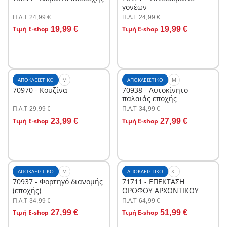
γονέων
Π.Λ.T
Π.Λ.T
24,99 €
24,99 €
Στο καλάθι
Στο καλάθι
Τιμή E-shop
19,99 €
Τιμή E-shop
19,99 €
ΑΠΟΚΛΕΙΣΤΙΚΌ
M
ΑΠΟΚΛΕΙΣΤΙΚΌ
M
70970 - Κουζίνα
70938 - Αυτοκίνητο
παλαιάς εποχής
Π.Λ.T
Π.Λ.T
29,99 €
34,99 €
Στο καλάθι
Στο καλάθι
Τιμή E-shop
23,99 €
Τιμή E-shop
27,99 €
ΑΠΟΚΛΕΙΣΤΙΚΌ
M
ΑΠΟΚΛΕΙΣΤΙΚΌ
XL
70937 - Φορτηγό διανομής
71711 - ΕΠΕΚΤΑΣΗ
(εποχής)
ΟΡΟΦΟΥ ΑΡΧΟΝΤΙΚΟΥ
Π.Λ.T
Π.Λ.T
34,99 €
64,99 €
Στο καλάθι
Στο καλάθι
Τιμή E-shop
27,99 €
Τιμή E-shop
51,99 €