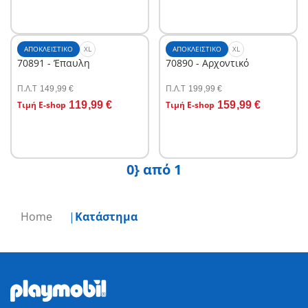
ΑΠΟΚΛΕΙΣΤΙΚΌ
XL
ΑΠΟΚΛΕΙΣΤΙΚΌ
XL
70891 - Έπαυλη
70890 - Αρχοντικό
Π.Λ.T
Π.Λ.T
149,99 €
199,99 €
Στο καλάθι
Στο καλάθι
Τιμή E-shop
119,99 €
Τιμή E-shop
159,99 €
0} από 1
Home
Κατάστημα