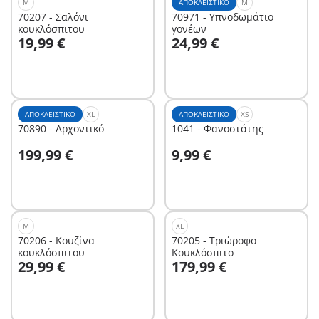
M
ΑΠΟΚΛΕΙΣΤΙΚΌ
M
70207 - Σαλόνι
70971 - Υπνοδωμάτιο
κουκλόσπιτου
γονέων
Στο καλάθι
Στο καλάθι
19,99 €
24,99 €
ΑΠΟΚΛΕΙΣΤΙΚΌ
XL
ΑΠΟΚΛΕΙΣΤΙΚΌ
XS
70890 - Αρχοντικό
1041 - Φανοστάτης
Στο καλάθι
Στο καλάθι
199,99 €
9,99 €
M
XL
70206 - Κουζίνα
70205 - Τριώροφο
κουκλόσπιτου
Κουκλόσπιτο
Στο καλάθι
Στο καλάθι
29,99 €
179,99 €