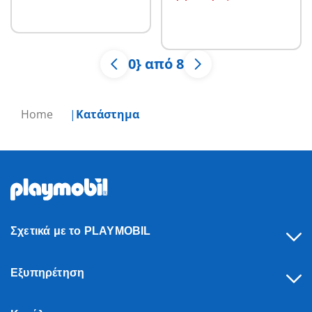
0} από 8
Home
Κατάστημα
Σχετικά με το PLAYMOBIL
Εξυπηρέτηση