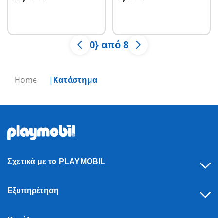
0} από 8
Home
Κατάστημα
Σχετικά με το PLAYMOBIL
Εξυπηρέτηση