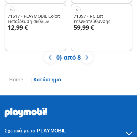
XS
M
71517 - PLAYMOBIL Color:
71397 - RC Σετ
Εκπαίδευση σκύλων
τηλεκατεύθυνσης
Στο καλάθι
Στο καλάθι
12,99 €
59,99 €
0} από 8
Home
Κατάστημα
Σχετικά με το PLAYMOBIL