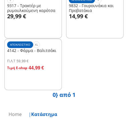
9317 - Τρακτέρ με
9832 - Γουρουνάκια και
ρυμουλκούμενη καρότσα
Προβατάκια
Στο καλάθι
29,99 €
14,99 €
Δεν είναι
διαθέσιμο.
ΑΠΟΚΛΕΙΣΤΙΚΌ
XL
4142 - Φάρμα - Βαλιτσάκι
Π.Λ.T
59,99 €
Τιμή E-shop
44,99 €
Δεν είναι
διαθέσιμο.
0} από 1
Home
Κατάστημα