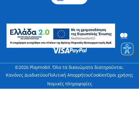
©2026 Playmobil. Όλα τα δικαιώματα διατηρούνται.
Κανόνες Διαδικτύου
Πολιτική Απορρήτου
Cookies
Όροι χρήσης
Νομικές πληροφορίες