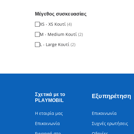
Μέγεθος συσκευασίας
XS - XS Κουτί
(4)
M - Medium Κουτί
(2)
L - Large Κουτί
(2)
Σχετικά με το
Εξυπηρέτηση
PLAYMOBIL
Η εταιρία μας
Επικοινωνία
Επικοινωνία
Συχνές ερωτήσεις
Εγγραφή στο
Οδηγίες