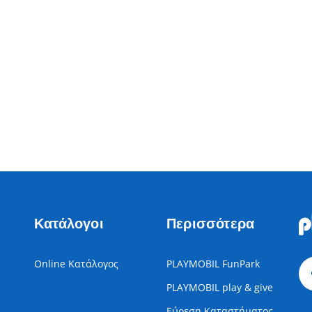
Κατάλογοι
Περισσότερα
Online Κατάλογος
PLAYMOBIL FunPark
PLAYMOBIL play & give
Εύρεση Καταστήματος